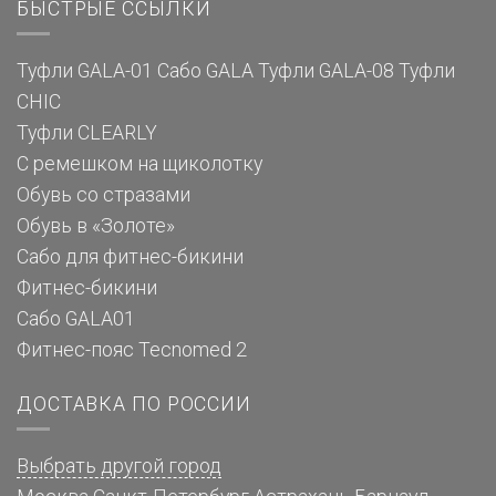
БЫСТРЫЕ ССЫЛКИ
Туфли GALA-01
Сабо GALA
Туфли GALA-08
Туфли
CHIC
Туфли CLEARLY
С ремешком на щиколотку
Обувь со стразами
Обувь в «Золоте»
Сабо для фитнес-бикини
Фитнес-бикини
Сабо GALA01
Фитнес-пояс Tecnomed 2
ДОСТАВКА ПО РОССИИ
Выбрать другой город