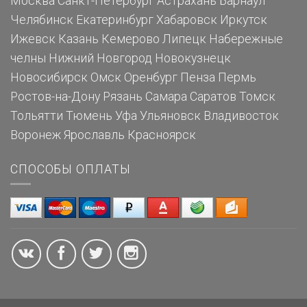
Москва
Санкт-Петербург
Астрахань
Барнаул
Челябинск
Екатеринбург
Хабаровск
Иркутск
Ижевск
Казань
Кемерово
Липецк
Набережные
челны
Нижний Новгород
Новокузнецк
Новосибирск
Омск
Оренбург
Пенза
Пермь
Ростов-на-Дону
Рязань
Самара
Саратов
Томск
Тольятти
Тюмень
Уфа
Ульяновск
Владивосток
Воронеж
Ярославль
Красноярск
СПОСОБЫ ОПЛАТЫ