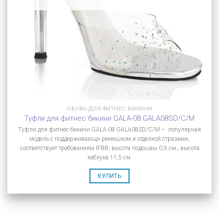
ОБУВЬ ДЛЯ ФИТНЕС-БИКИНИ
Туфли для фитнес бикини GALA-08 GALA08SD/C/M
Туфли для фитнес бикини GALA-08 GALA08SD/C/M – популярная
модель с поддерживающи ремешком и отделкой стразами,
соответствует требованиям IFBB, высота подошвы 0,9 см., высота
каблука 11,5 см.
КУПИТЬ