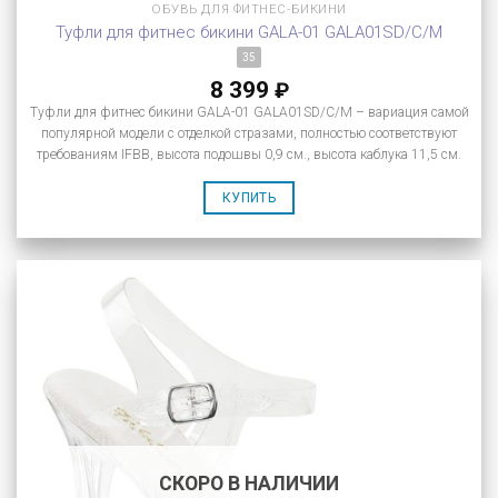
ОБУВЬ ДЛЯ ФИТНЕС-БИКИНИ
Туфли для фитнес бикини GALA-01 GALA01SD/C/M
35
8 399
₽
Туфли для фитнес бикини GALA-01 GALA01SD/C/M – вариация самой
популярной модели с отделкой стразами, полностью соответствуют
требованиям IFBB, высота подошвы 0,9 см., высота каблука 11,5 см.
КУПИТЬ
СКОРО В НАЛИЧИИ