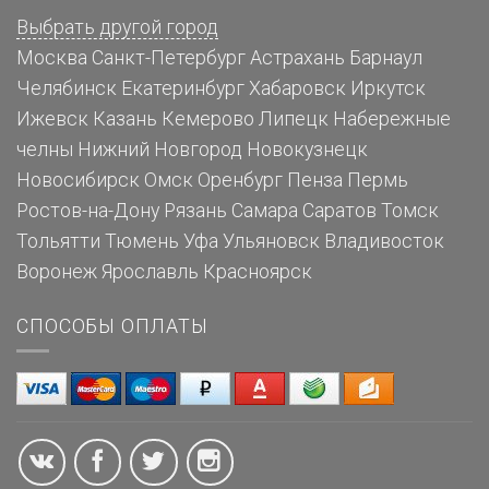
Выбрать другой город
Москва
Санкт-Петербург
Астрахань
Барнаул
Челябинск
Екатеринбург
Хабаровск
Иркутск
Ижевск
Казань
Кемерово
Липецк
Набережные
челны
Нижний Новгород
Новокузнецк
Новосибирск
Омск
Оренбург
Пенза
Пермь
Ростов-на-Дону
Рязань
Самара
Саратов
Томск
Тольятти
Тюмень
Уфа
Ульяновск
Владивосток
Воронеж
Ярославль
Красноярск
СПОСОБЫ ОПЛАТЫ