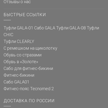
Отзывы о нас
БЫСТРЫЕ ССЫЛКИ
Туфли GALA-01
Сабо GALA
Туфли GALA-08
Туфли
CHIC
Туфли CLEARLY
С ремешком на щиколотку
Обувь со стразами
Обувь в «Золоте»
Сабо для фитнес-бикини
Фитнес-бикини
Сабо GALA01
Фитнес-пояс Tecnomed 2
ДОСТАВКА ПО РОССИИ