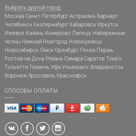
Выбрать другой город
Москва
Санкт-Петербург
Астрахань
Барнаул
Челябинск
Екатеринбург
Хабаровск
Иркутск
Ижевск
Казань
Кемерово
Липецк
Набережные
челны
Нижний Новгород
Новокузнецк
Новосибирск
Омск
Оренбург
Пенза
Пермь
Ростов-на-Дону
Рязань
Самара
Саратов
Томск
Тольятти
Тюмень
Уфа
Ульяновск
Владивосток
Воронеж
Ярославль
Красноярск
СПОСОБЫ ОПЛАТЫ