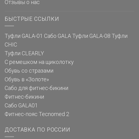
Отзывы о нас
БЫСТРЫЕ ССЫЛКИ
Туфли GALA-01
Сабо GALA
Туфли GALA-08
Туфли
CHIC
Туфли CLEARLY
С ремешком на щиколотку
Обувь со стразами
Обувь в «Золоте»
Сабо для фитнес-бикини
Фитнес-бикини
Сабо GALA01
Фитнес-пояс Tecnomed 2
ДОСТАВКА ПО РОССИИ