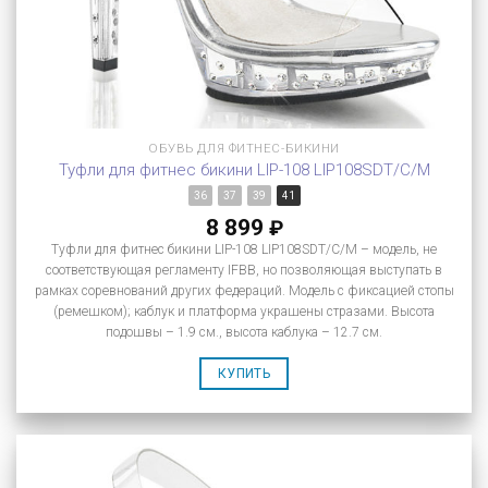
ОБУВЬ ДЛЯ ФИТНЕС-БИКИНИ
Туфли для фитнес бикини LIP-108 LIP108SDT/C/M
36
37
39
41
8 899
₽
Туфли для фитнес бикини LIP-108 LIP108SDT/C/M – модель, не
соответствующая регламенту IFBB, но позволяющая выступать в
рамках соревнований других федераций. Модель с фиксацией стопы
(ремешком); каблук и платформа украшены стразами. Высота
подошвы – 1.9 см., высота каблука – 12.7 см.
КУПИТЬ