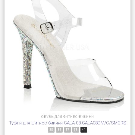
ОБУВЬ ДЛЯ ФИТНЕС-БИКИНИ
Туфли для фитнес бикини GALA-08 GALA08DM/C/SMCRS
35
36
37
38
41