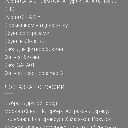
Туфли GALA-01
Сабо GALA
Туфли GALA-08
Туфли
CHIC
Туфли CLEARLY
С ремешком на щиколотку
Обувь со стразами
Обувь в «Золоте»
Сабо для фитнес-бикини
Фитнес-бикини
Сабо GALA01
Фитнес-пояс Tecnomed 2
ДОСТАВКА ПО РОССИИ
Выбрать другой город
Москва
Санкт-Петербург
Астрахань
Барнаул
Челябинск
Екатеринбург
Хабаровск
Иркутск
Ижевск
Казань
Кемерово
Липецк
Набережные