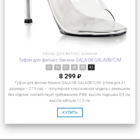
ОБУВЬ ДЛЯ ФИТНЕС-БИКИНИ
Туфли для фитнес бикини GALA-08 GALA08/C/M
35
36
37
38
39
41
8 299
₽
Туфли для фитнес бикини GALA-08 GALA08/C/M (стопа для 41
размера – 27.9 см) – популярная классическая модель с ремешком
без отделки, соответствует требованиям IFBB, высота подошвы 0,9 см.,
высота каблука 11,5 см.
КУПИТЬ