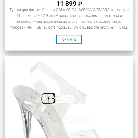
11 899
₽
Туфли для фитнес бикини GALA-08 GALA08DM/C/SMCRS (стопа для
41 размера – 27.9 см) – классическая модель с ремешком и
неповторимым покрытием из страз. Полностью соответствует
требованиям IFBB, высота подошвы 0,9 см., высота каблука 11,5 см.
КУПИТЬ