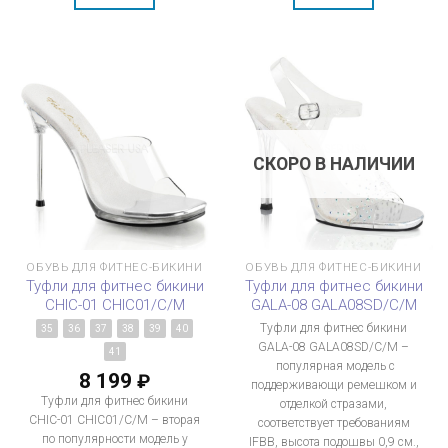
СКОРО В НАЛИЧИИ
ОБУВЬ ДЛЯ ФИТНЕС-БИКИНИ
ОБУВЬ ДЛЯ ФИТНЕС-БИКИНИ
Туфли для фитнес бикини
Туфли для фитнес бикини
CHIC-01 CHIC01/C/M
GALA-08 GALA08SD/C/M
Туфли для фитнес бикини
35
36
37
38
39
40
GALA-08 GALA08SD/C/M –
41
популярная модель с
8 199
₽
поддерживающи ремешком и
Туфли для фитнес бикини
отделкой стразами,
CHIC-01 CHIC01/C/M – вторая
соответствует требованиям
по популярности модель у
IFBB, высота подошвы 0,9 см.,