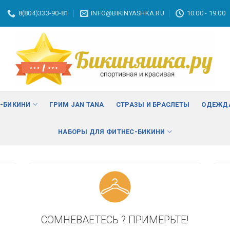
8(804)333-90-81
INFO@BIKINYASHKA.RU
10:00 - 19:00
ВА
изменить
С-БИКИНИ
ГРИМ JAN TANA
СТРАЗЫ И БРАСЛЕТЫ
ОДЕЖДА
НАБОРЫ ДЛЯ ФИТНЕС-БИКИНИ
СОМНЕВАЕТЕСЬ ? ПРИМЕРЬТЕ!