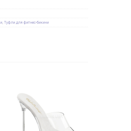
ни
,
Туфли для фитнес-бикини