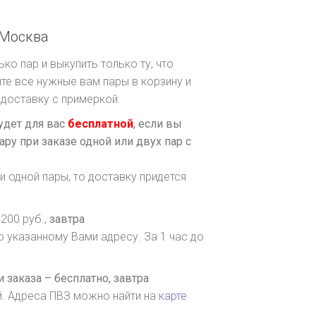
Москва
ко пар и выкупить только ту, что
те все нужные вам пары в корзину и
доставку с примеркой.
удет для вас
бесплатной
, если вы
ару при заказе одной или двух пар с
и одной пары, то доставку придется
200 руб.,
завтра
о указанному Вами адресу. За 1 час до
 заказа – бесплатно,
завтра
й. Адреса ПВЗ можно найти на
карте