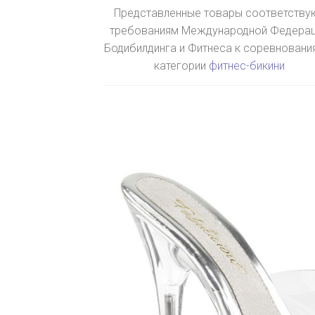
Представленные товары соответству
требованиям Международной Федера
Бодибилдинга и Фитнеса к соревновани
категории
фитнес-бикини