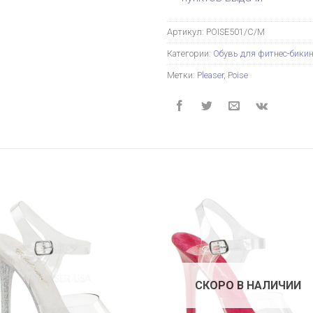
Артикул:
POISE501/C/M
Категории:
Обувь для фитнес-бики
Метки:
Pleaser
,
Poise
СКОРО В НАЛИЧИИ