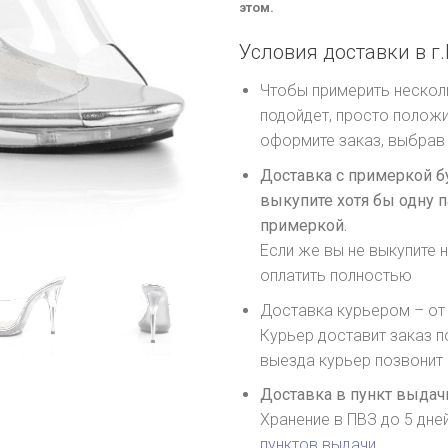
этом.
Условия доставки в г.
Чтобы примерить несколь
подойдет, просто положи
оформите заказ, выбрав 
Доставка с примеркой б
выкупите хотя бы одну п
примеркой.
Если же вы не выкупите н
оплатить полностью
Доставка курьером – от 
Курьер доставит заказ п
выезда курьер позвонит
Доставка в пункт выдачи
Хранение в ПВЗ до 5 дне
пунктов выдачи