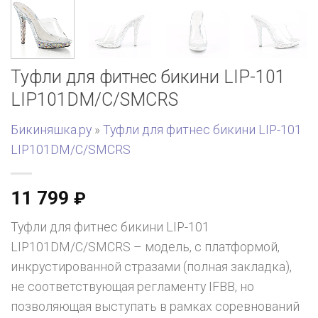
Туфли для фитнес бикини LIP-101
LIP101DM/C/SMCRS
Бикиняшка.ру
»
Туфли для фитнес бикини LIP-101
LIP101DM/C/SMCRS
11 799
₽
Туфли для фитнес бикини LIP-101
LIP101DM/C/SMCRS – модель, с платформой,
инкрустированной стразами (полная закладка),
не соответствующая регламенту IFBB, но
позволяющая выступать в рамках соревнований