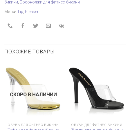
бикини
,
Босоножки для фитнес-бикини
Метки:
Lip
,
Pleaser
ПОХОЖИЕ ТОВАРЫ
СКОРО В НАЛИЧИИ
ОБУВЬ ДЛЯ ФИТНЕС-БИКИНИ
ОБУВЬ ДЛЯ ФИТНЕС-БИКИНИ