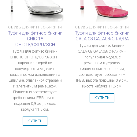
ОБУВЬ ДЛЯ ФИТНЕС-БИКИНИ
ОБУВЬ ДЛЯ ФИТНЕС-БИКИНИ
Туфли для фитнес бикини
Туфли для фитнес бикини
CHIC-18
GALA-08 GALA08/C-RA/RA
CHIC18/CSPU/SCH
Туфли для фитнес бикини
Туфли для фитнес бикини
GALA-08 GALA08/C-RA/RA –
CHIC-18 CHIC18/CSPU/SCH –
популярная модель с
вариация второй по
ремешком в дерзком
популярности модели в
«малиновом» исполнении,
классическом исполнении на
соответствует требованиям
шпильке, отделанной стразами
IFBB, высота подошвы 0,9 см.,
и элегантным ремешком.
высота каблука 11,5 см.
Полностью соответствуют
требованиям IFBB, высота
КУПИТЬ
подошвы 0,9 см., высота
каблука 11,5 см.
КУПИТЬ