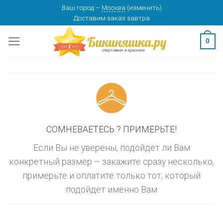
Skip
Ваш город
–
Москва
(
изменить
)
изменить
МОСКВА
Доставим заказ
завтра
to
content
0
СОМНЕВАЕТЕСЬ ? ПРИМЕРЬТЕ!
Если Вы не уверены, подойдет ли Вам
конкретный размер – закажите сразу несколько,
примерьте и оплатите только тот, который
подойдет именно Вам